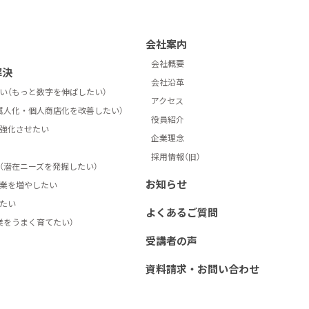
会社案内
会社概要
解決
会社沿革
い（もっと数字を伸ばしたい）
アクセス
属人化・個人商店化を改善したい）
役員紹介
強化させたい
企業理念
採用情報（旧）
（潜在ニーズを発掘したい）
お知らせ
業を増やしたい
たい
よくあるご質問
業をうまく育てたい）
受講者の声
資料請求・お問い合わせ