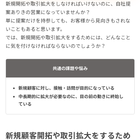
新規開拓や取引拡大をしなければいけないのに、自社提
案ありきの営業になっていませんか？
単に提案だけを持参しても、お客様から見向きもされな
いこともあると思います。
では、新規開拓や取引拡大をするためには、どんなこと
に気を付けなければならないのでしょうか？
共通の課題や悩み
新規顧客に対し、接触・訪問が目的になっている
中長期的に拡大が必要なのに、目の前の動きに終始し
ている
新規顧客開拓や取引拡大をするため