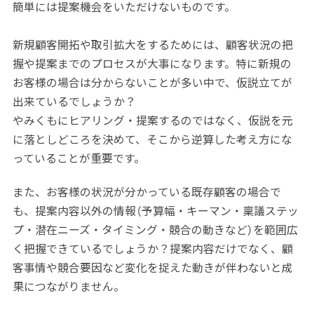
簡単には提案機会をいただけないものです。
新規顧客開拓や取引拡大をするためには、顧客状況の把
握や提案までのプロセスが大事になります。特に新規の
お客様の場合は分からないことが多い中で、仮説立てが
出来ているでしょうか？
やみくもにヒアリング・提案するのではなく、仮説を元
に落としどころを決めて、そこから逆算した考え方にな
っていることが重要です。
また、お客様の状況が分かっている既存顧客の場合で
も、提案内容以外の情報（予算幅・キーマン・稟議ステッ
プ・潜在ニーズ・タイミング・競合の動きなど）を範囲広
く把握できているでしょうか？提案内容だけでなく、顧
客事情や競合要因など変化を捉えた動きが伴わないと成
果につながりません。